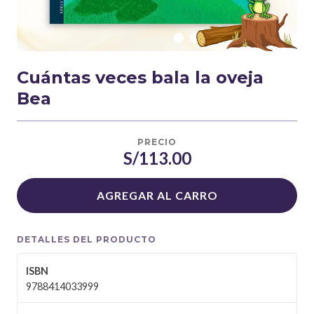
Cuántas veces bala la oveja
Bea
PRECIO
S/113.00
AGREGAR AL CARRO
DETALLES DEL PRODUCTO
ISBN
9788414033999