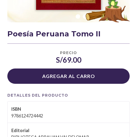
Poesía Peruana Tomo II
PRECIO
S/69.00
AGREGAR AL CARRO
DETALLES DEL PRODUCTO
ISBN
9786124724442
Editorial