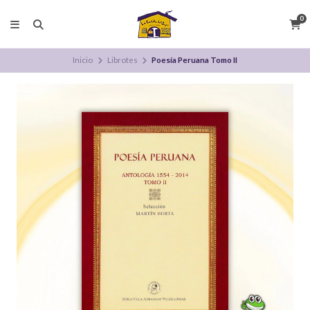
0
Inicio
Librotes
Poesía Peruana Tomo II