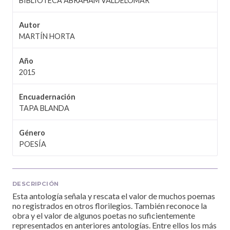
BIBLIOTECA ABRAHAM VALDELOMAR
Autor
MARTÍN HORTA
Año
2015
Encuadernación
TAPA BLANDA
Género
POESÍA
DESCRIPCIÓN
Esta antología señala y rescata el valor de muchos poemas
no registrados en otros florilegios. También reconoce la
obra y el valor de algunos poetas no suficientemente
representados en anteriores antologías. Entre ellos los más