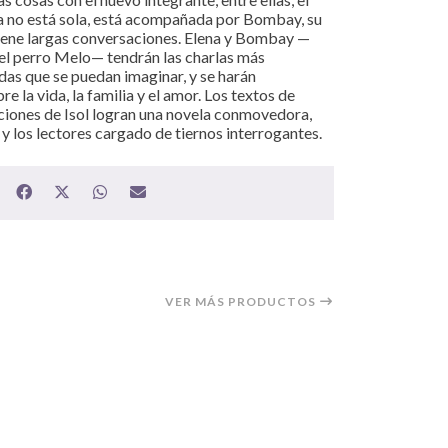
 no está sola, está acompañada por Bombay, su
iene largas conversaciones. Elena y Bombay —
y el perro Melo— tendrán las charlas más
idas que se puedan imaginar, y se harán
 la vida, la familia y el amor. Los textos de
aciones de Isol logran una novela conmovedora,
 y los lectores cargado de tiernos interrogantes.
VER MÁS PRODUCTOS