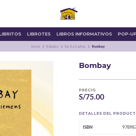
LIBRITOS
LIBROTES
LIBROS INFORMATIVOS
POP-U
Inicio
Edades
De 3 a 5 años
Bombay
Bombay
PRECIO
S/75.00
DETALLES DEL PRODUC
97898
ISBN