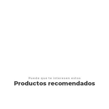
¿Cómo te sientes?
S/49.00
Puede que te interesen estos
Productos recomendados