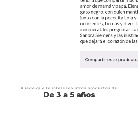
amor de mamá y papá. Elena
gato negro, con quien mant
junto con la pececita Lola 
ocurrentes, tiernas y divert
innumerables preguntas sobre
Sandra Siemens y las ilustr
que dejará el corazón de las
Compartir este producto
Puede que te interesen otros productos de
De 3 a 5 años