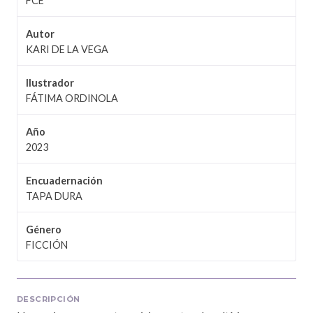
FCE
Autor
KARI DE LA VEGA
Ilustrador
FÁTIMA ORDINOLA
Año
2023
Encuadernación
TAPA DURA
Género
FICCIÓN
DESCRIPCIÓN