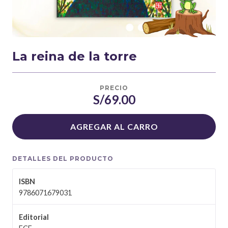
La reina de la torre
PRECIO
S/69.00
AGREGAR AL CARRO
DETALLES DEL PRODUCTO
ISBN
9786071679031
Editorial