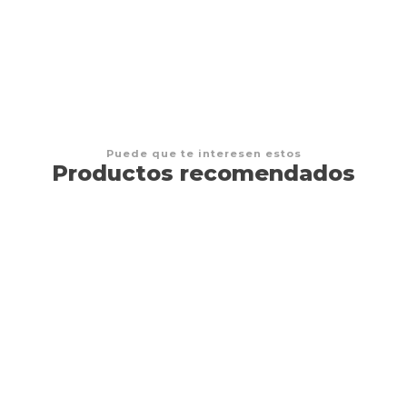
S/69.00
Puede que te interesen estos
Productos recomendados