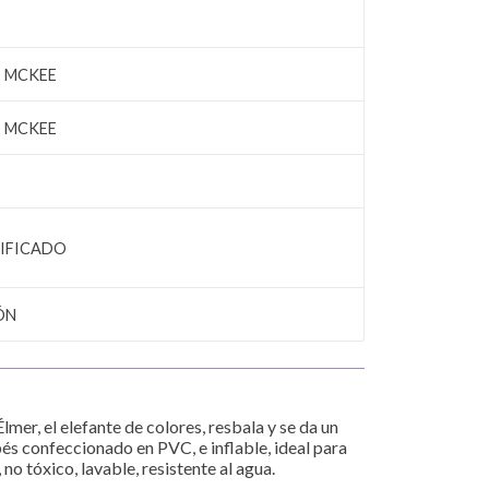
 MCKEE
 MCKEE
IFICADO
ÓN
lmer, el elefante de colores, resbala y se da un
s confeccionado en PVC, e inflable, ideal para
 no tóxico, lavable, resistente al agua.