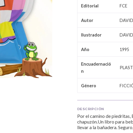
FCE
Editorial
DAVID
Autor
DAVID
Ilustrador
1995
Año
Encuadernació
PLAST
n
FICCI
Género
DESCRIPCIÓN
Por el camino de piedritas, É
chapuzón.Un libro para bebé
llevar a la bañadera. Seguro,