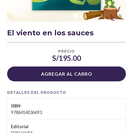
El viento en los sauces
PRECIO
S/195.00
AGREGAR AL CARRO
DETALLES DEL PRODUCTO
ISBN
9788414036693
Editorial