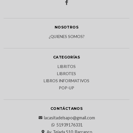
NOSOTROS
¿QUIENES SOMOS?
CATEGORÍAS
LIBRITOS
LIBROTES
LIBROS INFORMATIVOS
POP-UP
CONTÁCTANOS
lacasitadelsapo@gmail.com
51939176331
Av. Tejada 510, Barranco