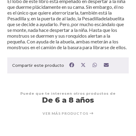
El lobo de este libro está empeñado en despertar a la niña
que duerme plácidamente en su cama. Sin embargo, él no
es el único que quiere aterrorizarla, también está la
Pesadilla y, en la puerta de al lado, la Pesadilladelabuelita
que se decide a ayudarlo. Pero, por mucho escándalo que
se monte, nada hace despertar a la niña. Hasta que los
monstruos se duermen y sus ronquidos alertan a la
pequeña. Con ayuda de la abuela, ambas meterán a los
monstruos en el camión de la basura para librarse de ellos.
Compartir este producto
Puede que te interesen otros productos de
De 6 a 8 años
VER MÁS PRODUCTOS