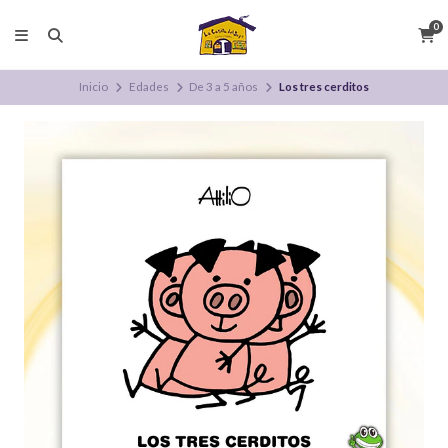
0
Inicio
Edades
De 3 a 5 años
Los tres cerditos