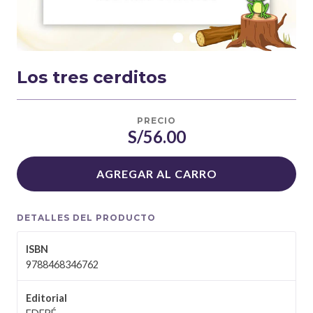
Los tres cerditos
PRECIO
S/56.00
AGREGAR AL CARRO
DETALLES DEL PRODUCTO
ISBN
9788468346762
Editorial